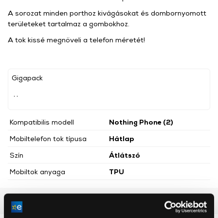
A sorozat minden porthoz kivágásokat és dombornyomott
területeket tartalmaz a gombokhoz.
A tok kissé megnöveli a telefon méretét!
Gigapack
, ,
Kompatibilis modell
Nothing Phone (2)
Mobiltelefon tok típusa
Hátlap
Szín
Átlátszó
Mobiltok anyaga
TPU
Részletes ismertető