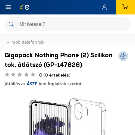
Mobiltelefon tok
Gigapack Nothing Phone (2) Szilikon
tok, átlátszó (GP-147826)
0
(0 értékelés)
Jótállás az
ÁSZF
-ben foglaltak szerint