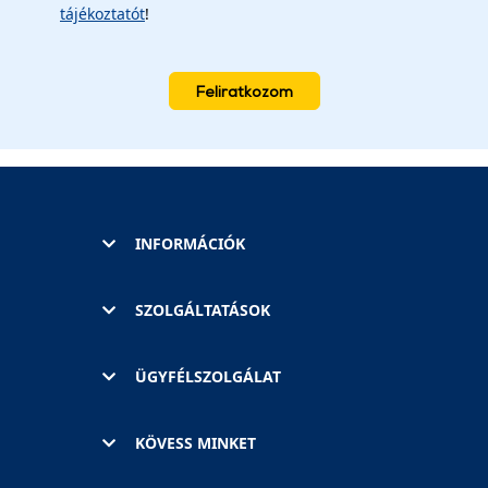
tájékoztatót
!
Feliratkozom
INFORMÁCIÓK
SZOLGÁLTATÁSOK
ÜGYFÉLSZOLGÁLAT
KÖVESS MINKET