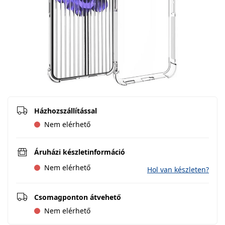
Házhozszállítással
Nem elérhető
Áruházi készletinformáció
Nem elérhető
Hol van készleten?
Csomagponton átvehető
Nem elérhető