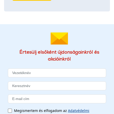
Értesülj elsőként újdonságainkról és
akcióinkról
Megismertem és elfogadom az
Adatvédelmi