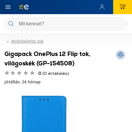
Mobiltelefon tok
Gigapack OnePlus 12 Flip tok,
világoskék (GP-154508)
0
(0 értékelés)
Jótállás: 24 hónap