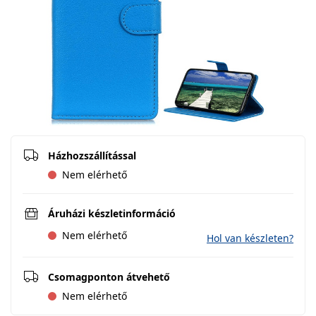
Házhozszállítással
Nem elérhető
Áruházi készletinformáció
Nem elérhető
Hol van készleten?
Csomagponton átvehető
Nem elérhető