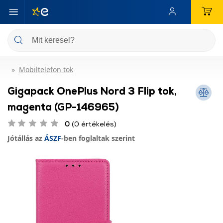
Mobiltelefon tok
Gigapack OnePlus Nord 3 Flip tok,
magenta (GP-146965)
0
(0 értékelés)
Jótállás az
ÁSZF
-ben foglaltak szerint