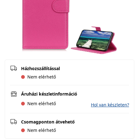
Házhozszállítással
Nem elérhető
Áruházi készletinformáció
Nem elérhető
Hol van készleten?
Csomagponton átvehető
Nem elérhető