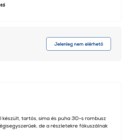
ető
Jelenleg nem elérhető
 készült, tartós, sima és puha 3D-s rombusz
gisegyszerűek, de a részletekre fókuszálnak