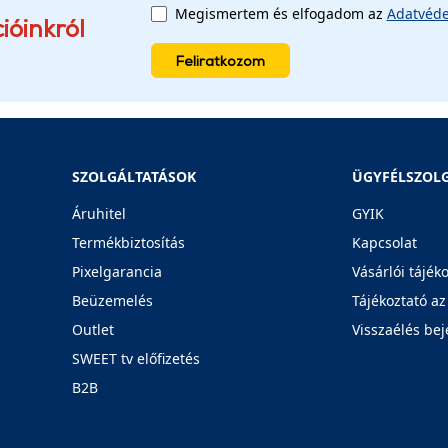
Megismertem és elfogadom az
Adatvéde
ióinkról
Feliratkozom
SZOLGÁLTATÁSOK
ÜGYFÉLSZOL
Áruhitel
GYIK
Termékbiztosítás
Kapcsolat
Pixelgarancia
Vásárlói tájék
Beüzemelés
Tájékoztató az
Outlet
Visszaélés bej
SWEET tv előfizetés
B2B