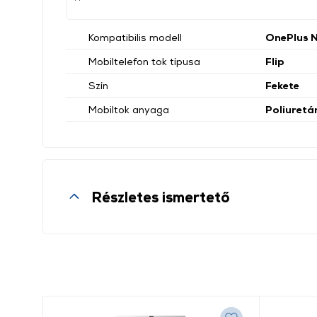
Kompatibilis modell
OnePlus N
Mobiltelefon tok típusa
Flip
Szín
Fekete
Mobiltok anyaga
Poliuretá
Részletes ismertető