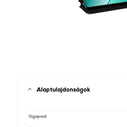
Alaptulajdonságok
Gigapack
, ,