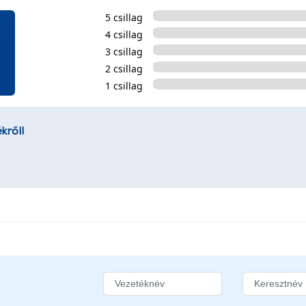
5 csillag
4 csillag
3 csillag
2 csillag
1 csillag
kről!