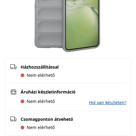
Házhozszállítással
Nem elérhető
Áruházi készletinformáció
Nem elérhető
Hol van készleten?
Csomagponton átvehető
Nem elérhető