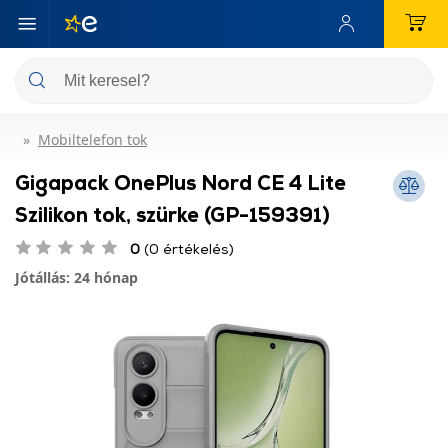
Mobiltelefon tok
Gigapack OnePlus Nord CE 4 Lite
Szilikon tok, szürke (GP-159391)
0
(0 értékelés)
Jótállás: 24 hónap