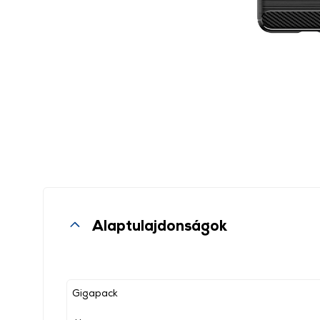
Alaptulajdonságok
Gigapack
, ,