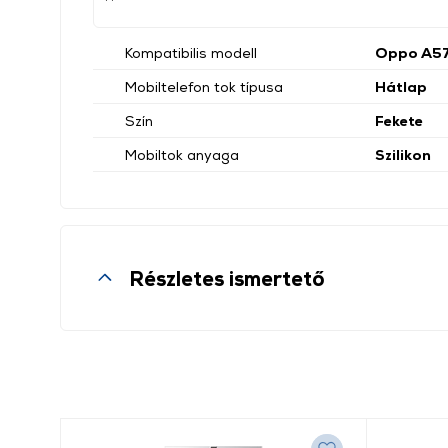
Kompatibilis modell
Oppo A57
Mobiltelefon tok típusa
Hátlap
Szín
Fekete
Mobiltok anyaga
Szilikon
Részletes ismertető