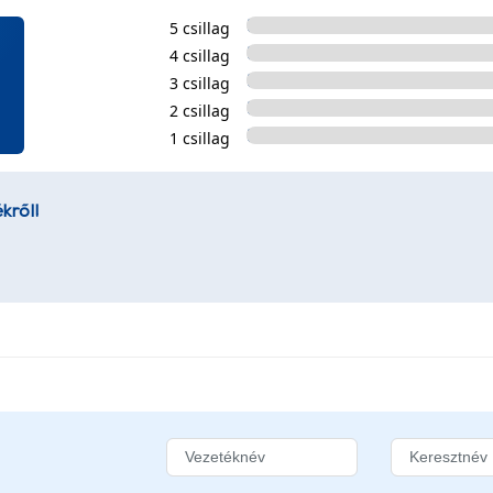
5 csillag
4 csillag
3 csillag
2 csillag
1 csillag
kről!