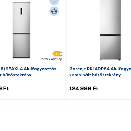
Termék adatlap
T
N619EAXL4 Alulfagyasztós
Gorenje RK14DPS4 Alulfagy
t hűtőszekrény
kombinált hűtőszekrény
9 Ft
124 999 Ft