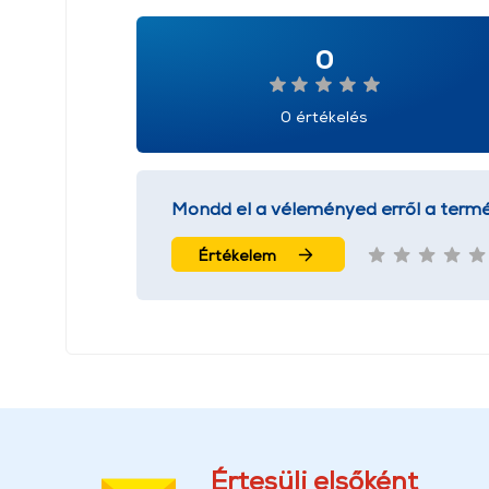
0
0 értékelés
Mondd el a véleményed erről a termé
Értékelem
Értesülj elsőként