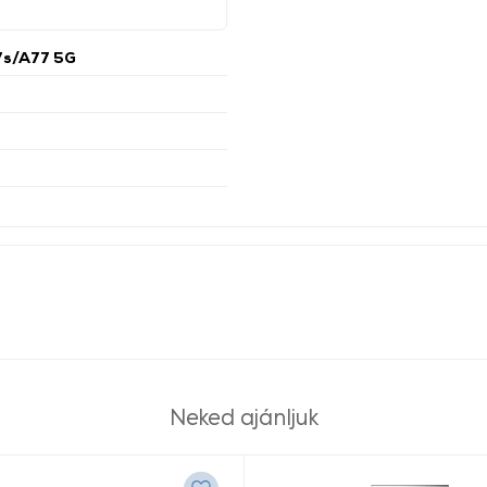
s/A77 5G
Neked ajánljuk