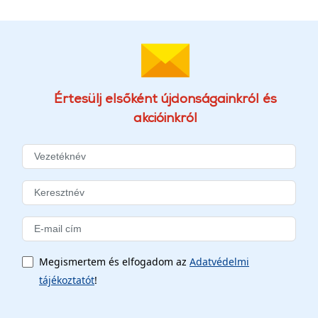
Értesülj elsőként újdonságainkról és
akcióinkról
Megismertem és elfogadom az
Adatvédelmi
tájékoztatót
!