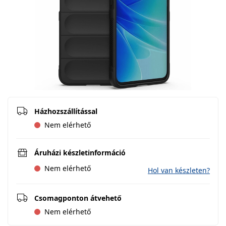
Házhozszállítással
Nem elérhető
Áruházi készletinformáció
Nem elérhető
Hol van készleten?
Csomagponton átvehető
Nem elérhető