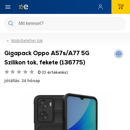
Mobiltelefon tok
Gigapack Oppo A57s/A77 5G
Szilikon tok, fekete (136775)
0
(0 értékelés)
Jótállás: 24 hónap