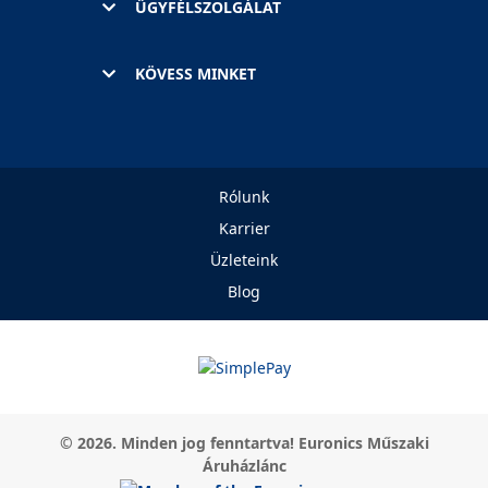
ÜGYFÉLSZOLGÁLAT
KÖVESS MINKET
Rólunk
Karrier
Üzleteink
Blog
© 2026. Minden jog fenntartva! Euronics Műszaki
Áruházlánc