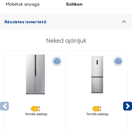
Mobiltok anyaga
Szilikon
Részletes ismertető
Neked ajánljuk
Termék adatlap
Termék adatlap