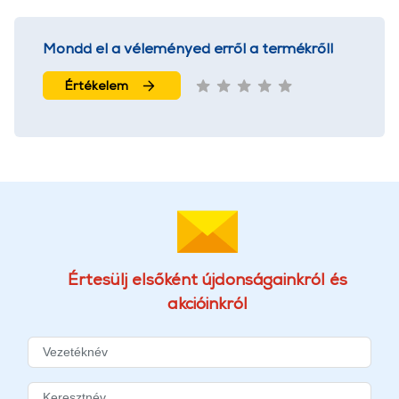
Mondd el a véleményed erről a termékről!
Értékelem
Értesülj elsőként újdonságainkról és
akcióinkról