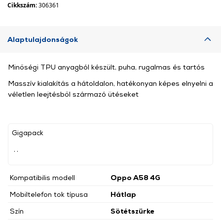
Cikkszám:
306361
Alaptulajdonságok
Minőségi TPU anyagból készült, puha, rugalmas és tartós
Masszív kialakítás a hátoldalon, hatékonyan képes elnyelni a
véletlen leejtésből származó ütéseket
Gigapack
, ,
Kompatibilis modell
Oppo A58 4G
Mobiltelefon tok típusa
Hátlap
Szín
Sötétszürke