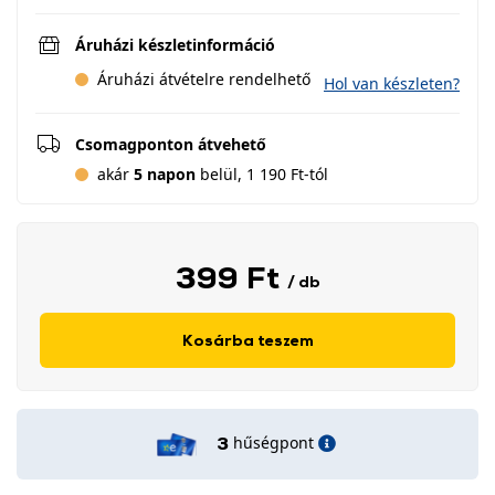
Áruházi készletinformáció
Áruházi átvételre rendelhető
Hol van készleten?
Csomagponton átvehető
akár
5 napon
belül, 1 190 Ft-tól
399 Ft
/ db
Kosárba teszem
hűségpont
3