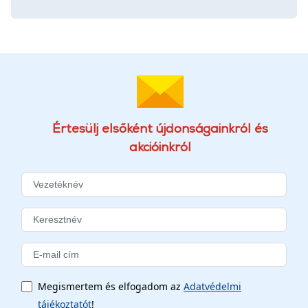
Értesülj elsőként újdonságainkról és
akcióinkról
Megismertem és elfogadom az
Adatvédelmi
tájékoztatót
!