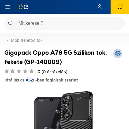
Mobiltelefon tok
Gigapack Oppo A78 5G Szilikon tok,
fekete (GP-140009)
0
(0 értékelés)
Jótállás az
ÁSZF
-ben foglaltak szerint