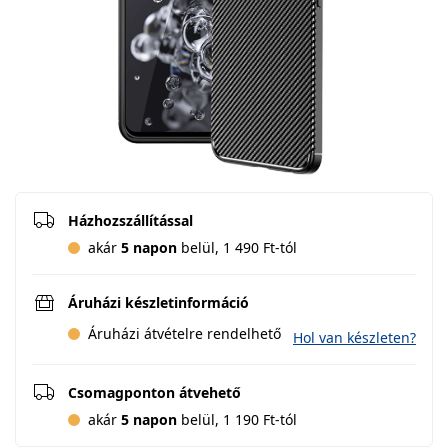
Házhozszállítással
akár
5 napon
belül, 1 490 Ft-tól
Áruházi készletinformáció
Áruházi átvételre rendelhető
Hol van készleten?
Csomagponton átvehető
akár
5 napon
belül, 1 190 Ft-tól