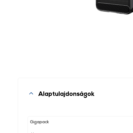
Alaptulajdonságok
Gigapack
, ,