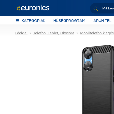
KATEGÓRIÁK
HŰSÉGPROGRAM
ÁRUHITEL
Főoldal
Telefon, Tablet, Okosóra
Mobiltelefon kiegés