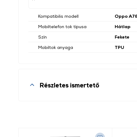
Kompatibilis modell
Oppo A78
Mobiltelefon tok típusa
Hátlap
Szín
Fekete
Mobiltok anyaga
TPU
Részletes ismertető