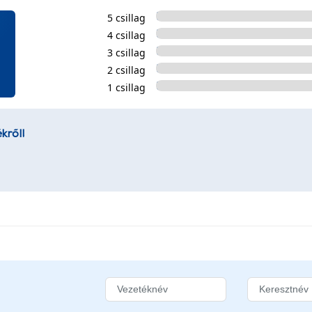
5 csillag
4 csillag
3 csillag
2 csillag
1 csillag
kről!