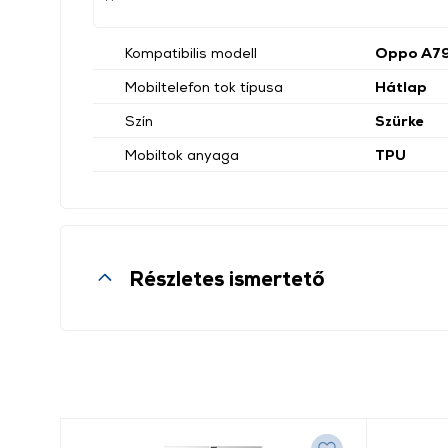
Kompatibilis modell
Oppo A7
Mobiltelefon tok típusa
Hátlap
Szín
Szürke
Mobiltok anyaga
TPU
Részletes ismertető