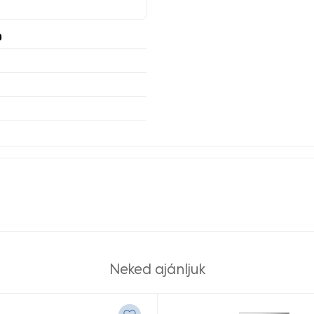
9
Neked ajánljuk