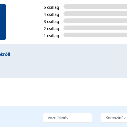
5 csillag
4 csillag
3 csillag
2 csillag
1 csillag
kről!