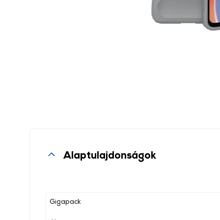
Alaptulajdonságok
Gigapack
, ,