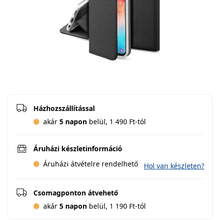
Házhozszállítással
akár
5 napon
belül, 1 490 Ft-tól
Áruházi készletinformáció
Áruházi átvételre rendelhető
Hol van készleten?
Csomagponton átvehető
akár
5 napon
belül, 1 190 Ft-tól