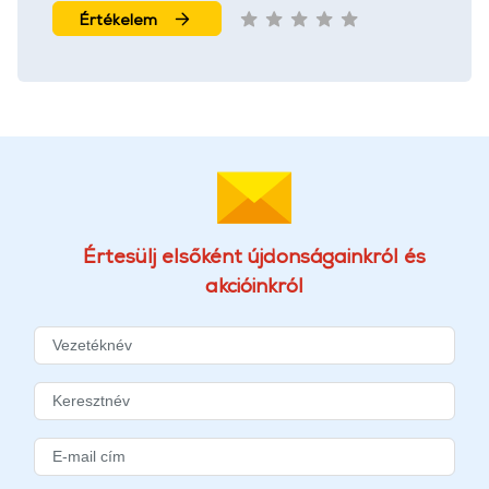
Értékelem
Értesülj elsőként újdonságainkról és
akcióinkról