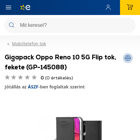
Mobiltelefon tok
Gigapack Oppo Reno 10 5G Flip tok,
fekete (GP-145088)
0
(0 értékelés)
Jótállás az
ÁSZF
-ben foglaltak szerint