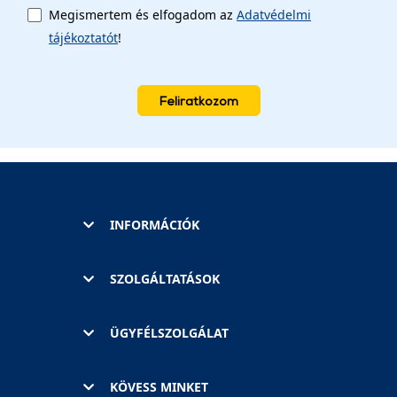
Megismertem és elfogadom az
Adatvédelmi
tájékoztatót
!
Feliratkozom
INFORMÁCIÓK
SZOLGÁLTATÁSOK
ÜGYFÉLSZOLGÁLAT
KÖVESS MINKET