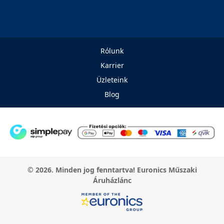
Rólunk
Karrier
Üzleteink
Blog
© 2026. Minden jog fenntartva! Euronics Műszaki
Áruházlánc