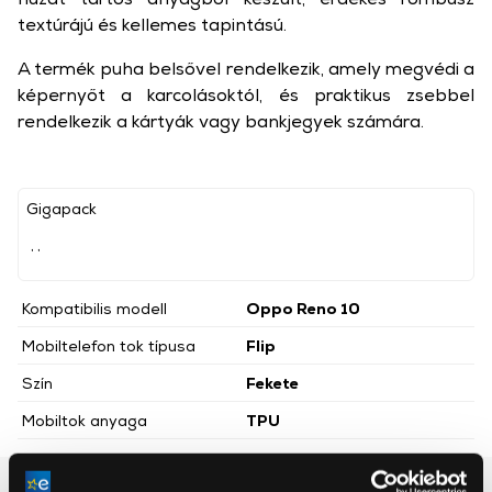
textúrájú és kellemes tapintású.
A termék puha belsővel rendelkezik, amely megvédi a
képernyőt a karcolásoktól, és praktikus zsebbel
rendelkezik a kártyák vagy bankjegyek számára.
Gigapack
, ,
Kompatibilis modell
Oppo Reno 10
Mobiltelefon tok típusa
Flip
Szín
Fekete
Mobiltok anyaga
TPU
Részletes ismertető