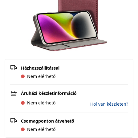
Házhozszállítással
Nem elérhető
Áruházi készletinformáció
Nem elérhető
Hol van készleten?
Csomagponton átvehető
Nem elérhető