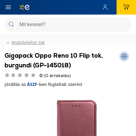
Mobiltelefon tok
Gigapack Oppo Reno 10 Flip tok,
burgundi (GP-145018)
0
(0 értékelés)
Jótállás az
ÁSZF
-ben foglaltak szerint