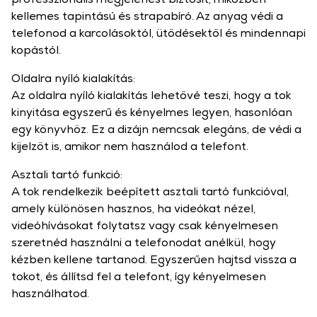
kellemes tapintású és strapabíró. Az anyag védi a
telefonod a karcolásoktól, ütődésektől és mindennapi
kopástól.
Oldalra nyíló kialakítás:
Az oldalra nyíló kialakítás lehetővé teszi, hogy a tok
kinyitása egyszerű és kényelmes legyen, hasonlóan
egy könyvhöz. Ez a dizájn nemcsak elegáns, de védi a
kijelzőt is, amikor nem használod a telefont.
Asztali tartó funkció:
A tok rendelkezik beépített asztali tartó funkcióval,
amely különösen hasznos, ha videókat nézel,
videóhívásokat folytatsz vagy csak kényelmesen
szeretnéd használni a telefonodat anélkül, hogy
kézben kellene tartanod. Egyszerűen hajtsd vissza a
tokot, és állítsd fel a telefont, így kényelmesen
használhatod.