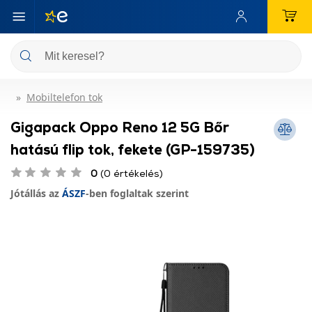
Mobiltelefon tok
Gigapack Oppo Reno 12 5G Bőr
hatású flip tok, fekete (GP-159735)
0
(0 értékelés)
Jótállás az
ÁSZF
-ben foglaltak szerint