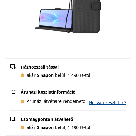
Házhozszállítással
akár
5 napon
belül, 1 490 Ft-tól
Áruházi készletinformáció
Áruházi átvételre rendelhető
Hol van készleten?
Csomagponton átvehető
akár
5 napon
belül, 1 190 Ft-tól