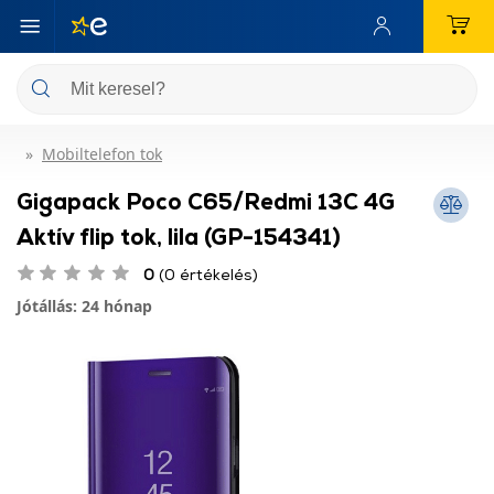
Mobiltelefon tok
Gigapack Poco C65/Redmi 13C 4G
Aktív flip tok, lila (GP-154341)
0
(0 értékelés)
Jótállás: 24 hónap