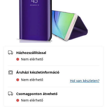
Házhozszállítással
Nem elérhető
Áruházi készletinformáció
Nem elérhető
Hol van készleten?
Csomagponton átvehető
Nem elérhető