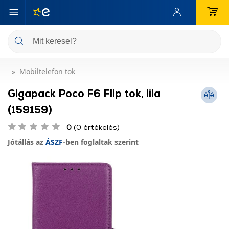
Mobiltelefon tok
Gigapack Poco F6 Flip tok, lila
(159159)
0
(0 értékelés)
Jótállás az
ÁSZF
-ben foglaltak szerint