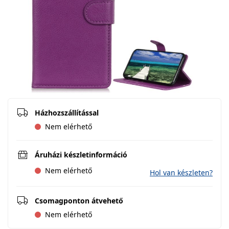
Házhozszállítással
Nem elérhető
Áruházi készletinformáció
Nem elérhető
Hol van készleten?
Csomagponton átvehető
Nem elérhető