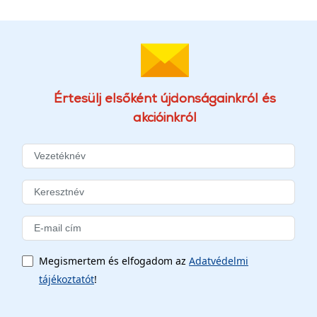
Értesülj elsőként újdonságainkról és
akcióinkról
Megismertem és elfogadom az
Adatvédelmi
tájékoztatót
!