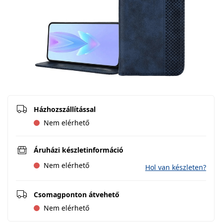
Házhozszállítással
Nem elérhető
Áruházi készletinformáció
Nem elérhető
Hol van készleten?
Csomagponton átvehető
Nem elérhető