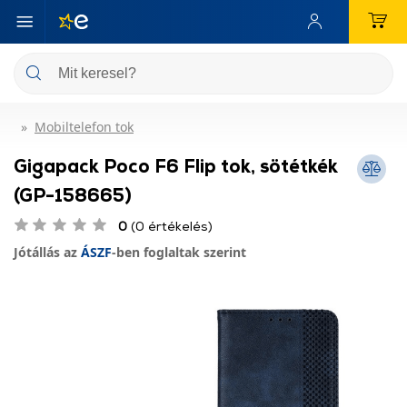
Mobiltelefon tok
Gigapack Poco F6 Flip tok, sötétkék
(GP-158665)
0
(0 értékelés)
Jótállás az
ÁSZF
-ben foglaltak szerint