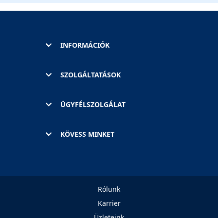
INFORMÁCIÓK
SZOLGÁLTATÁSOK
ÜGYFÉLSZOLGÁLAT
KÖVESS MINKET
Rólunk
Karrier
Üzleteink