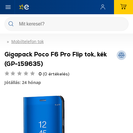
Mobiltelefon tok
Gigapack Poco F6 Pro Flip tok, kék
(GP-159635)
0
(0 értékelés)
Jótállás: 24 hónap