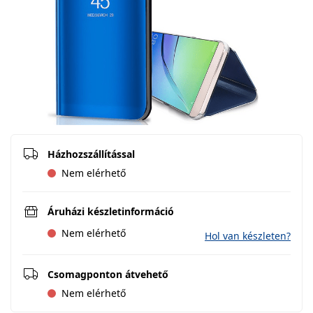
Házhozszállítással
Nem elérhető
Áruházi készletinformáció
Nem elérhető
Hol van készleten?
Csomagponton átvehető
Nem elérhető