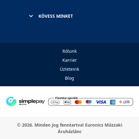
KÖVESS MINKET
Rólunk
Karrier
Üzleteink
Blog
© 2026. Minden jog fenntartva! Euronics Műszaki
Áruházlánc