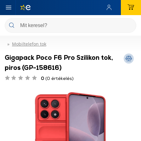
Mobiltelefon tok
Gigapack Poco F6 Pro Szilikon tok,
piros (GP-158616)
0
(0 értékelés)