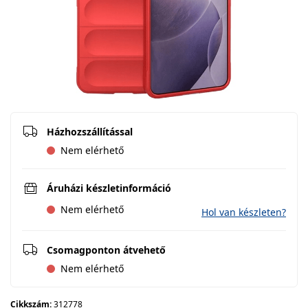
Házhozszállítással
Nem elérhető
Áruházi készletinformáció
Nem elérhető
Hol van készleten?
Csomagponton átvehető
Nem elérhető
Cikkszám:
312778