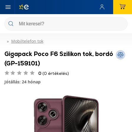
Mobiltelefon tok
Gigapack Poco F6 Szilikon tok, bordó
(GP-159101)
0
(0 értékelés)
Jótállás: 24 hónap