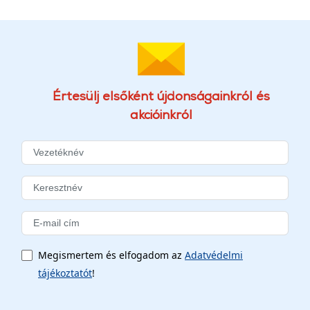
Értesülj elsőként újdonságainkról és
akcióinkról
Megismertem és elfogadom az
Adatvédelmi
tájékoztatót
!