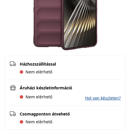
Házhozszállítással
Nem elérhető
Áruházi készletinformáció
Nem elérhető
Hol van készleten?
Csomagponton átvehető
Nem elérhető