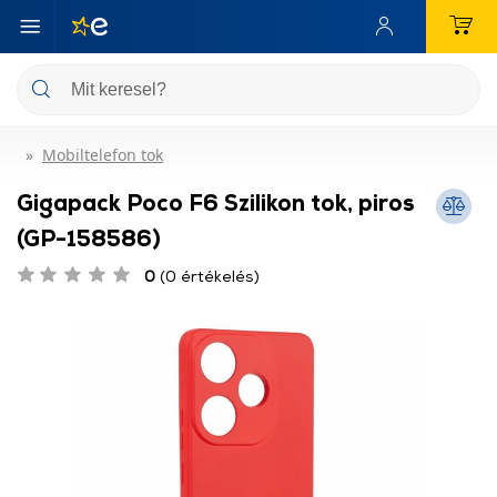
Mobiltelefon tok
Gigapack Poco F6 Szilikon tok, piros
(GP-158586)
0
(0 értékelés)