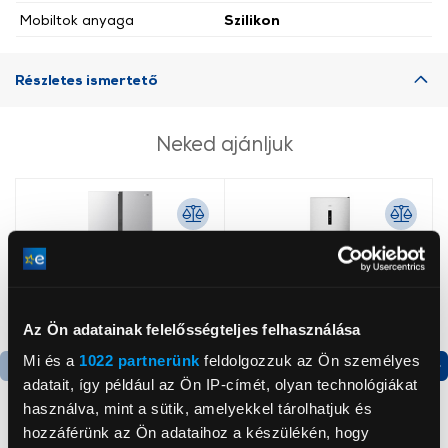
Mobiltok anyaga
Szilikon
Részletes ismertető
Neked ajánljuk
Az Ön adatainak felelősségteljes felhasználása
Mi és a
1022 partnerünk
feldolgozzuk az Ön személyes
adatait, így például az Ön IP-címét, olyan technológiákat
Termék adatlap
Termék adatlap
használva, mint a sütik, amelyekkel tárolhatjuk és
hozzáférünk az Ön adataihoz a készülékén, hogy