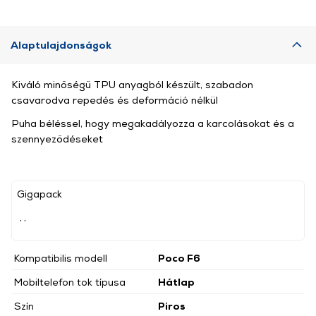
Alaptulajdonságok
Kiváló minőségű TPU anyagból készült, szabadon
csavarodva repedés és deformáció nélkül
Puha béléssel, hogy megakadályozza a karcolásokat és a
szennyeződéseket
Gigapack
, ,
Kompatibilis modell
Poco F6
Mobiltelefon tok típusa
Hátlap
Szín
Piros