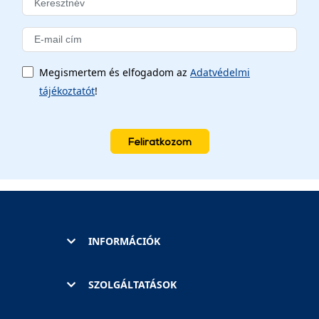
Megismertem és elfogadom az
Adatvédelmi
tájékoztatót
!
Feliratkozom
INFORMÁCIÓK
SZOLGÁLTATÁSOK