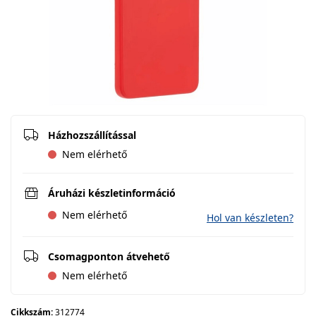
Házhozszállítással
Nem elérhető
Áruházi készletinformáció
Nem elérhető
Hol van készleten?
Csomagponton átvehető
Nem elérhető
Cikkszám:
312774