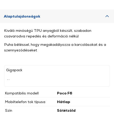
Alaptulajdonságok
Kiváló minőségű TPU anyagból készült, szabadon
csavarodva repedés és deformáció nélkül
Puha béléssel, hogy megakadályozza a karcolásokat és a
szennyeződéseket
Gigapack
, ,
Kompatibilis modell
Poco F6
Mobiltelefon tok típusa
Hátlap
Szín
Sötétzöld