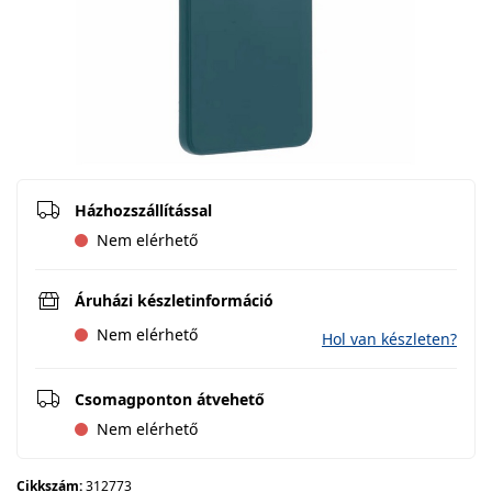
Házhozszállítással
Nem elérhető
Áruházi készletinformáció
Nem elérhető
Hol van készleten?
Csomagponton átvehető
Nem elérhető
Cikkszám:
312773