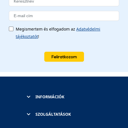
Megismertem és elfogadom az
Adatvédelmi
tájékoztatót
!
Feliratkozom
INFORMÁCIÓK
SZOLGÁLTATÁSOK