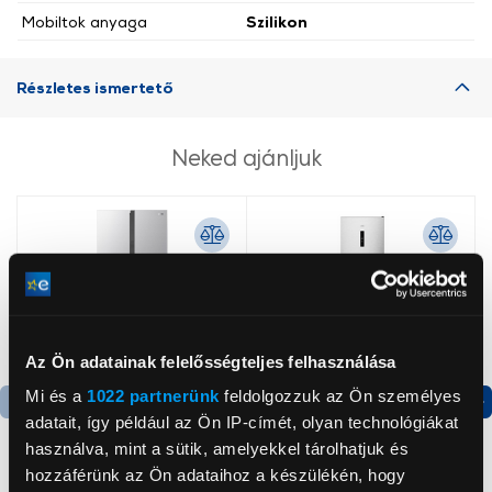
Mobiltok anyaga
Szilikon
Részletes ismertető
Neked ajánljuk
Az Ön adatainak felelősségteljes felhasználása
Mi és a
1022 partnerünk
feldolgozzuk az Ön személyes
adatait, így például az Ön IP-címét, olyan technológiákat
Termék adatlap
Termék adatlap
használva, mint a sütik, amelyekkel tárolhatjuk és
hozzáférünk az Ön adataihoz a készülékén, hogy