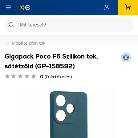
Mobiltelefon tok
Gigapack Poco F6 Szilikon tok,
sötétzöld (GP-158592)
0
(0 értékelés)