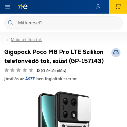
Mobiltelefon tok
Gigapack Poco M6 Pro LTE Szilikon
telefonvédő tok, ezüst (GP-157143)
0
(0 értékelés)
Jótállás az
ÁSZF
-ben foglaltak szerint