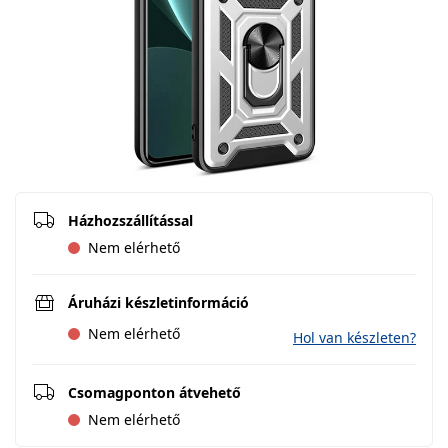
Házhozszállítással
Nem elérhető
Áruházi készletinformáció
Nem elérhető
Hol van készleten?
Csomagponton átvehető
Nem elérhető