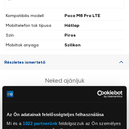
Kompatibilis modell
Poco M6 Pro LTE
Mobiltelefon tok típusa
Hátlap
Szín
Piros
Mobiltok anyaga
Szilikon
Részletes ismertető
Neked ajánljuk
Az Ön adatainak felelősségteljes felhasználása
Mi és a
1022 partnerünk
feldolgozzuk az Ön személyes