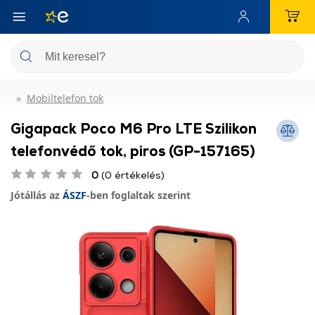
Mobiltelefon tok
Gigapack Poco M6 Pro LTE Szilikon
telefonvédő tok, piros (GP-157165)
0
(0 értékelés)
Jótállás az
ÁSZF
-ben foglaltak szerint