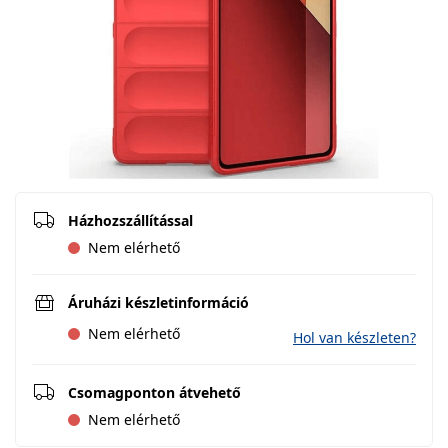
Házhozszállítással
Nem elérhető
Áruházi készletinformáció
Nem elérhető
Hol van készleten?
Csomagponton átvehető
Nem elérhető