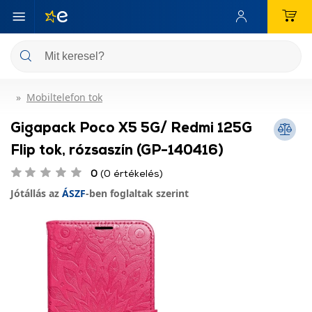
Mobiltelefon tok
Gigapack Poco X5 5G/ Redmi 125G
Flip tok, rózsaszín (GP-140416)
0
(0 értékelés)
Jótállás az
ÁSZF
-ben foglaltak szerint