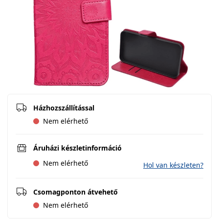
Házhozszállítással
Nem elérhető
Áruházi készletinformáció
Nem elérhető
Hol van készleten?
Csomagponton átvehető
Nem elérhető