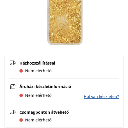
Házhozszállítással
Nem elérhető
Áruházi készletinformáció
Nem elérhető
Hol van készleten?
Csomagponton átvehető
Nem elérhető