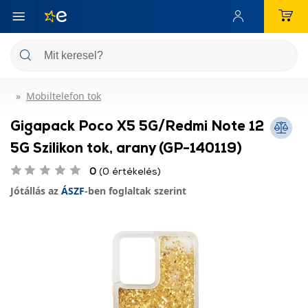
Mobiltelefon tok
Gigapack Poco X5 5G/Redmi Note 12
5G Szilikon tok, arany (GP-140119)
0
(0 értékelés)
Jótállás az
ÁSZF
-ben foglaltak szerint