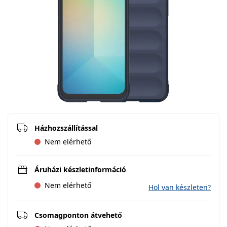
Házhozszállítással
Nem elérhető
Áruházi készletinformáció
Nem elérhető
Hol van készleten?
Csomagponton átvehető