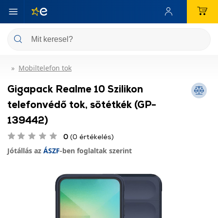
Mobiltelefon tok
Gigapack Realme 10 Szilikon
telefonvédő tok, sötétkék (GP-
139442)
0
(0 értékelés)
Jótállás az
ÁSZF
-ben foglaltak szerint