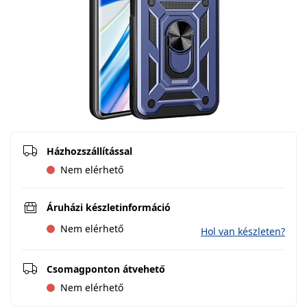
Házhozszállítással
Nem elérhető
Áruházi készletinformáció
Nem elérhető
Hol van készleten?
Csomagponton átvehető
Nem elérhető