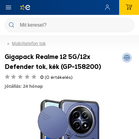
Mobiltelefon tok
Gigapack Realme 12 5G/12x
Defender tok, kék (GP-158200)
0
(0 értékelés)
Jótállás: 24 hónap