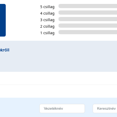
5 csillag
4 csillag
3 csillag
2 csillag
1 csillag
kről!