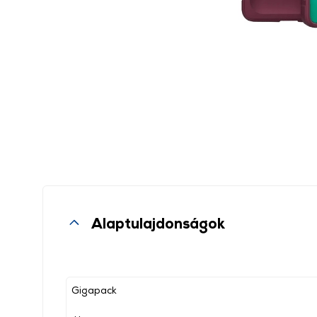
Alaptulajdonságok
Gigapack
, ,