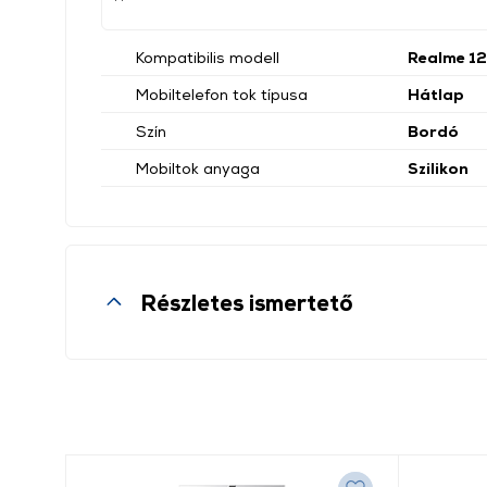
Kompatibilis modell
Realme 12
Mobiltelefon tok típusa
Hátlap
Szín
Bordó
Mobiltok anyaga
Szilikon
Részletes ismertető