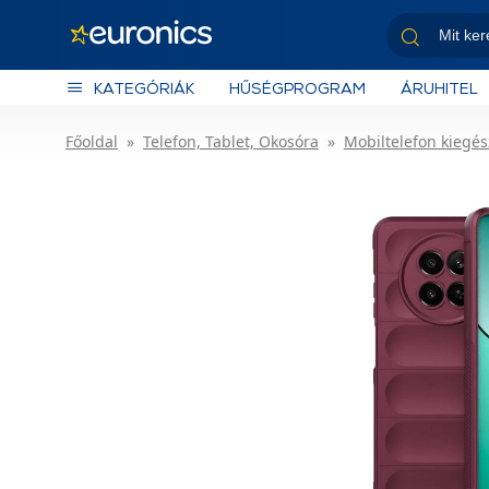
KATEGÓRIÁK
HŰSÉGPROGRAM
ÁRUHITEL
Főoldal
Telefon, Tablet, Okosóra
Mobiltelefon kiegés