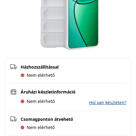
Házhozszállítással
Nem elérhető
Áruházi készletinformáció
Nem elérhető
Hol van készleten?
Csomagponton átvehető
Nem elérhető