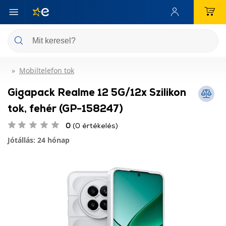
Mobiltelefon tok
Gigapack Realme 12 5G/12x Szilikon
tok, fehér (GP-158247)
0
(0 értékelés)
Jótállás: 24 hónap