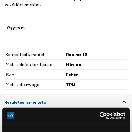
vezérlőelemekhez
Gigapack
, ,
Kompatibilis modell
Realme 12
Mobiltelefon tok típusa
Hátlap
Szín
Fehér
Mobiltok anyaga
TPU
Részletes ismertető
Neked ajánljuk