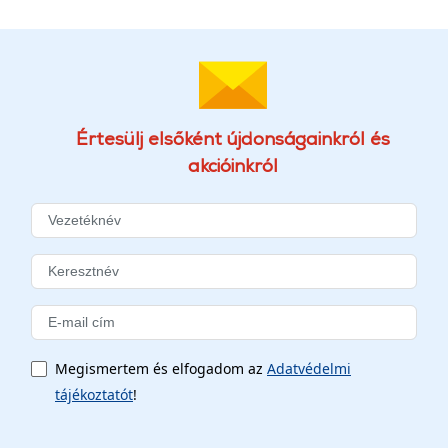
Értesülj elsőként újdonságainkról és
akcióinkról
Megismertem és elfogadom az
Adatvédelmi
tájékoztatót
!