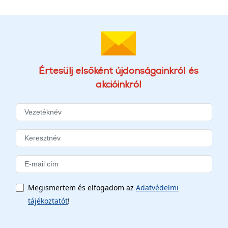
Értesülj elsőként újdonságainkról és
akcióinkról
Megismertem és elfogadom az
Adatvédelmi
tájékoztatót
!