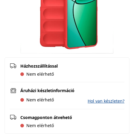
Házhozszállítással
Nem elérhető
Áruházi készletinformáció
Nem elérhető
Hol van készleten?
Csomagponton átvehető
Nem elérhető