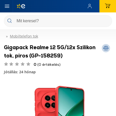
Mobiltelefon tok
Gigapack Realme 12 5G/12x Szilikon
tok, piros (GP-158259)
0
(0 értékelés)
Jótállás: 24 hónap