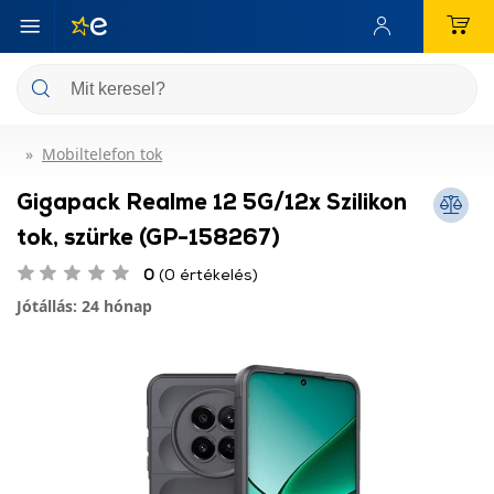
Mobiltelefon tok
Gigapack Realme 12 5G/12x Szilikon
tok, szürke (GP-158267)
0
(0 értékelés)
Jótállás: 24 hónap