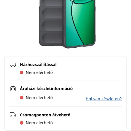
Házhozszállítással
Nem elérhető
Áruházi készletinformáció
Nem elérhető
Hol van készleten?
Csomagponton átvehető
Nem elérhető