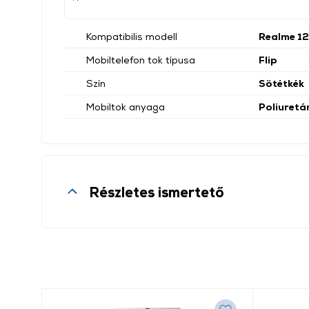
Kompatibilis modell
Realme 12
Mobiltelefon tok típusa
Flip
Szín
Sötétkék
Mobiltok anyaga
Poliuretá
Részletes ismertető