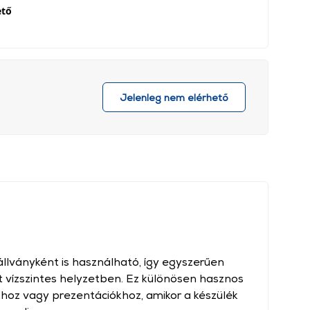
ető
Jelenleg nem elérhető
k állványként is használható, így egyszerűen
 vízszintes helyzetben. Ez különösen hasznos
hoz vagy prezentációkhoz, amikor a készülék