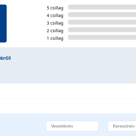
5 csillag
4 csillag
3 csillag
2 csillag
1 csillag
kről!