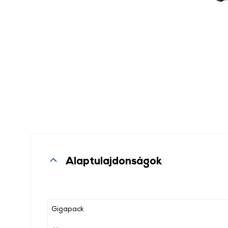
Alaptulajdonságok
Gigapack
, ,