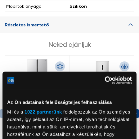
Mobiltok anyaga
Szilikon
Részletes ismertető
Neked ajánljuk
Az Ön adatainak felelősségteljes felhasználása
Mi és a
1022 partnerünk
feldolgozzuk az Ön személyes
adatait, így például az Ön IP-címét, olyan technológiákat
Termék adatlap
Termék adatlap
használva, mint a sütik, amelyekkel tárolhatjuk és
hozzáférünk az Ön adataihoz a készülékén, hogy