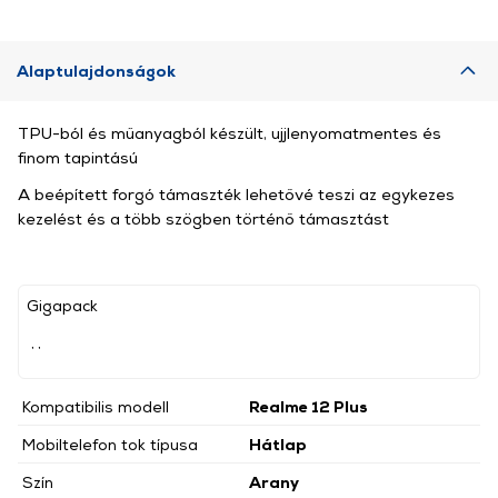
Alaptulajdonságok
TPU-ból és műanyagból készült, ujjlenyomatmentes és
finom tapintású
A beépített forgó támaszték lehetővé teszi az egykezes
kezelést és a több szögben történő támasztást
Gigapack
, ,
Kompatibilis modell
Realme 12 Plus
Mobiltelefon tok típusa
Hátlap
Szín
Arany