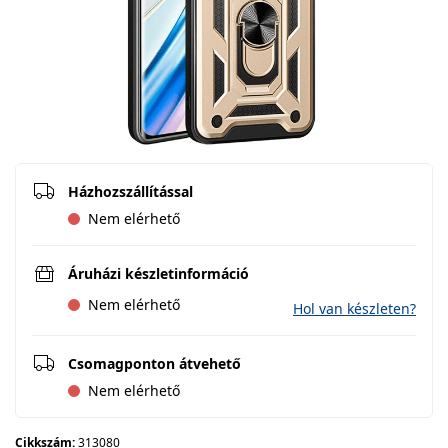
Házhozszállítással
Nem elérhető
Áruházi készletinformáció
Nem elérhető
Hol van készleten?
Csomagponton átvehető
Nem elérhető
Cikkszám:
313080