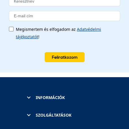
Megismertem és elfogadom az
Adatvédelmi
tájékoztatót
!
Feliratkozom
INFORMÁCIÓK
SZOLGÁLTATÁSOK