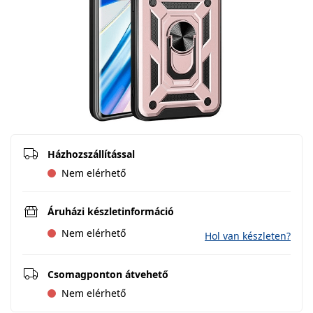
Házhozszállítással
Nem elérhető
Áruházi készletinformáció
Nem elérhető
Hol van készleten?
Csomagponton átvehető
Nem elérhető