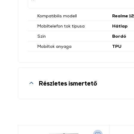
Kompatibilis modell
Realme 12
Mobiltelefon tok típusa
Hátlap
Szín
Bordó
Mobiltok anyaga
TPU
Részletes ismertető