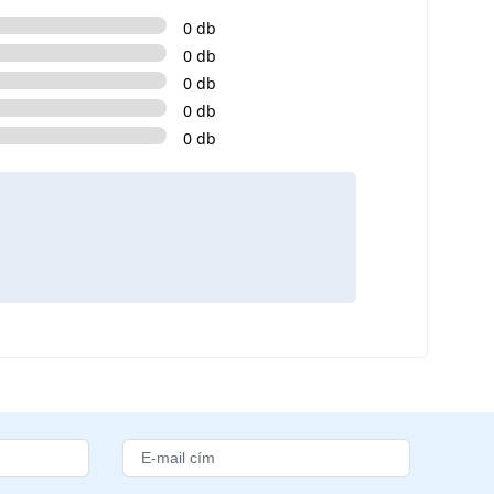
0 db
0 db
0 db
0 db
0 db