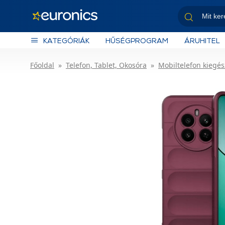
KATEGÓRIÁK
HŰSÉGPROGRAM
ÁRUHITEL
Főoldal
Telefon, Tablet, Okosóra
Mobiltelefon kiegés