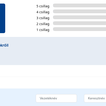
5 csillag
4 csillag
3 csillag
2 csillag
1 csillag
kről!