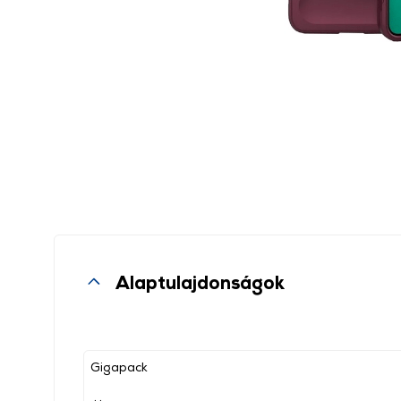
Alaptulajdonságok
Gigapack
, ,