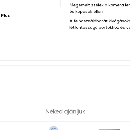
Megemelt szélek a kamera le
és kopások ellen
 Plus
A felhasználóbarát kivágások
létfontosságú portokhoz és 
Neked ajánljuk