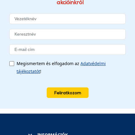
akcióinkról
Megismertem és elfogadom az
Adatvédelmi
tájékoztatót
!
Feliratkozom
INFORMÁCIÓK