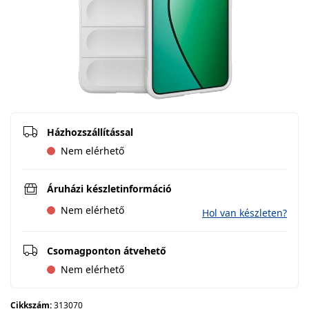
Házhozszállítással
Nem elérhető
Áruházi készletinformáció
Nem elérhető
Hol van készleten?
Csomagponton átvehető
Nem elérhető
Cikkszám:
313070