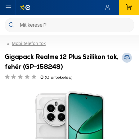
Mobiltelefon tok
Gigapack Realme 12 Plus Szilikon tok,
fehér (GP-158248)
0
(0 értékelés)