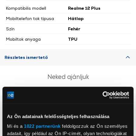
Kompatibilis modell
Realme 12 Plus
Mobiltelefon tok típusa
Hátlap
Szín
Fehér
Mobiltok anyaga
TPU
Részletes ismertető
Neked ajánljuk
Az Ön adatainak felelősségteljes felhasználása
Mi és a
1022 partnerünk
feldolgozzuk az Ön személyes
adatait, így például az Ön IP-címét, olyan technológiákat