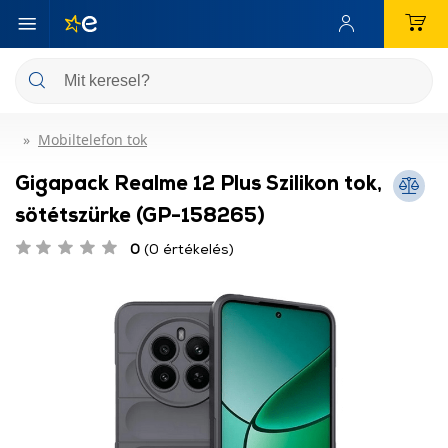
Mobiltelefon tok
Gigapack Realme 12 Plus Szilikon tok,
sötétszürke (GP-158265)
0
(0 értékelés)