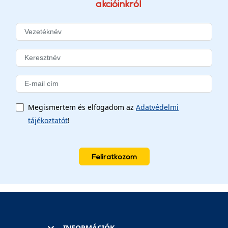
akcióinkról
Megismertem és elfogadom az
Adatvédelmi
tájékoztatót
!
Feliratkozom
INFORMÁCIÓK