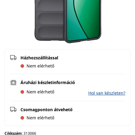
Házhozszállítással
Nem elérhető
Áruházi készletinformáció
Nem elérhető
Hol van készleten?
Csomagponton átvehető
Nem elérhető
Cikkszám:
313066