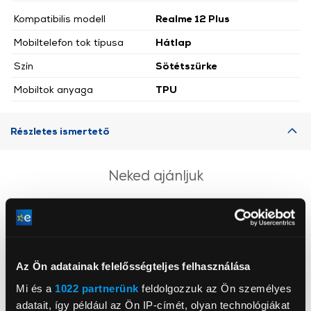
Kompatibilis modell
Realme 12 Plus
Mobiltelefon tok típusa
Hátlap
Szín
Sötétszürke
Mobiltok anyaga
TPU
Részletes ismertető
Neked ajánljuk
Az Ön adatainak felelősségteljes felhasználása
Mi és a
1022 partnerünk
feldolgozzuk az Ön személyes
adatait, így például az Ön IP-címét, olyan technológiákat