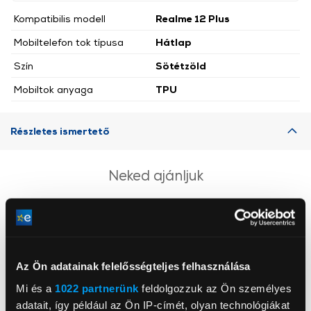
Kompatibilis modell
Realme 12 Plus
Mobiltelefon tok típusa
Hátlap
Szín
Sötétzöld
Mobiltok anyaga
TPU
Részletes ismertető
Neked ajánljuk
Az Ön adatainak felelősségteljes felhasználása
Mi és a
1022 partnerünk
feldolgozzuk az Ön személyes
adatait, így például az Ön IP-címét, olyan technológiákat