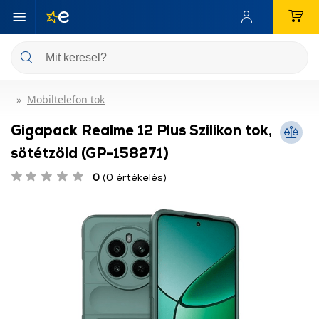
Mobiltelefon tok
Gigapack Realme 12 Plus Szilikon tok,
sötétzöld (GP-158271)
0
(0 értékelés)