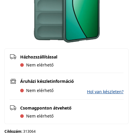
Házhozszállítással
Nem elérhető
Áruházi készletinformáció
Nem elérhető
Hol van készleten?
Csomagponton átvehető
Nem elérhető
Cikkszám:
313064