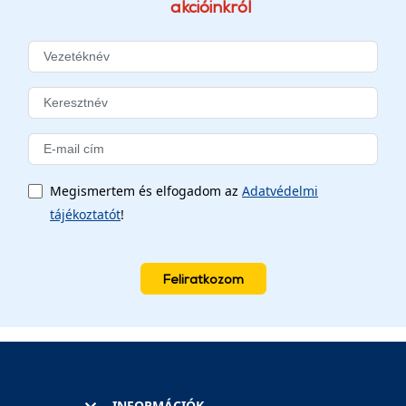
akcióinkról
Megismertem és elfogadom az
Adatvédelmi
tájékoztatót
!
Feliratkozom
INFORMÁCIÓK