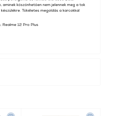
ik, aminek köszönhetően nem jelennek meg a tok
a készülékre. Tökéletes megoldás a karcokkal
o, Realme 12 Pro Plus