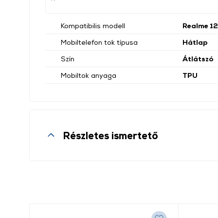
Kompatibilis modell
Realme 12
Mobiltelefon tok típusa
Hátlap
Szín
Átlátszó
Mobiltok anyaga
TPU
Részletes ismertető