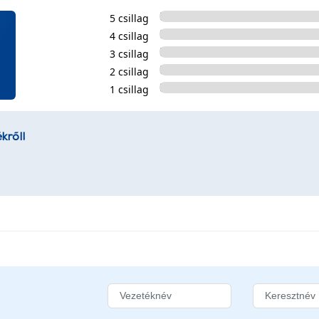
5 csillag
4 csillag
3 csillag
2 csillag
1 csillag
kről!