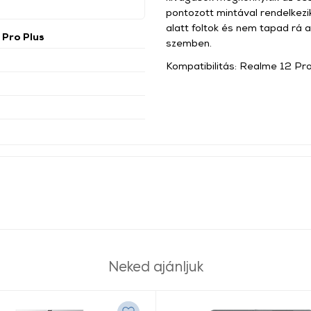
pontozott mintával rendelkez
alatt foltok és nem tapad rá 
 Pro Plus
szemben.
Kompatibilitás: Realme 12 Pr
Neked ajánljuk