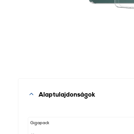
Alaptulajdonságok
Gigapack
, ,