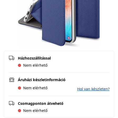
Házhozszállítással
Nem elérhető
Áruházi készletinformáció
Nem elérhető
Hol van készleten?
Csomagponton átvehető
Nem elérhető