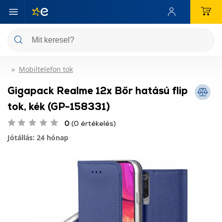
Mobiltelefon tok
Gigapack Realme 12x Bőr hatású flip
tok, kék (GP-158331)
0
(0 értékelés)
Jótállás: 24 hónap