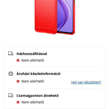
Házhozszállítással
Nem elérhető
Áruházi készletinformáció
Nem elérhető
Hol van készleten?
Csomagponton átvehető
Nem elérhető