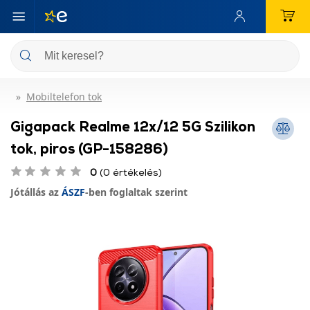
Mobiltelefon tok
Gigapack Realme 12x/12 5G Szilikon
tok, piros (GP-158286)
0
(0 értékelés)
Jótállás az
ÁSZF
-ben foglaltak szerint