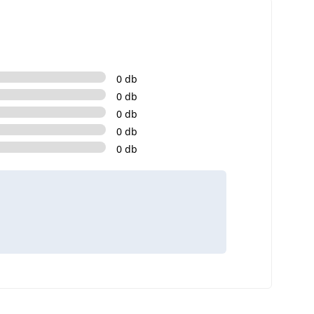
0 db
0 db
0 db
0 db
0 db