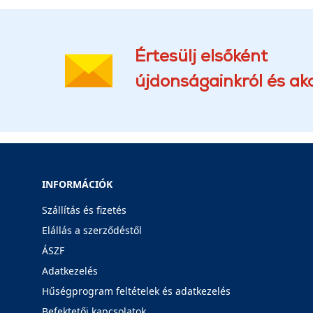
Értesülj elsőként
újdonságainkról és akc
INFORMÁCIÓK
Szállítás és fizetés
Elállás a szerződéstől
ÁSZF
Adatkezelés
Hűségprogram feltételek és adatkezelés
Befektetői kapcsolatok