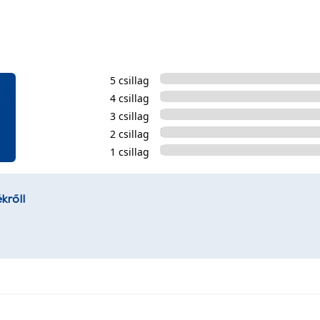
5 csillag
4 csillag
3 csillag
2 csillag
1 csillag
kről!