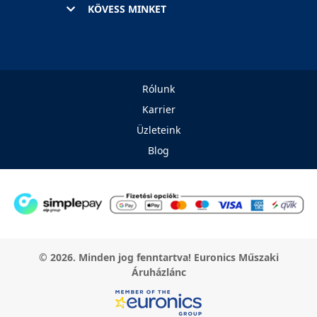
KÖVESS MINKET
Rólunk
Karrier
Üzleteink
Blog
© 2026. Minden jog fenntartva! Euronics Műszaki
Áruházlánc