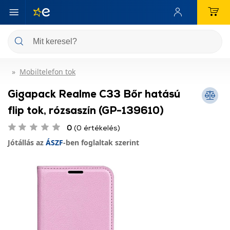
Mobiltelefon tok
Gigapack Realme C33 Bőr hatású
flip tok, rózsaszín (GP-139610)
0
(0 értékelés)
Jótállás az
ÁSZF
-ben foglaltak szerint