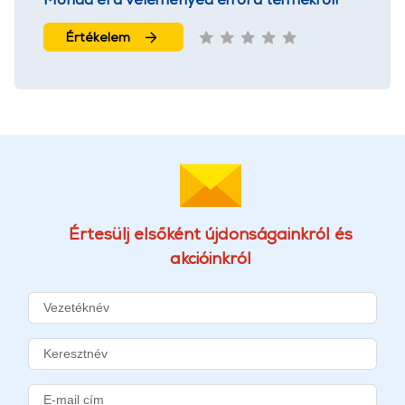
Értékelem
Értesülj elsőként újdonságainkról és
akcióinkról