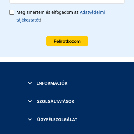
Megismertem és elfogadom az
Adatvédelmi
tájékoztatót
!
Feliratkozom
INFORMÁCIÓK
SZOLGÁLTATÁSOK
ÜGYFÉLSZOLGÁLAT