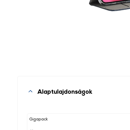
Alaptulajdonságok
Gigapack
, ,