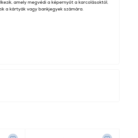
kezik, amely megvédi a képernyőt a karcolásoktól,
zik a kártyák vagy bankjegyek számára.