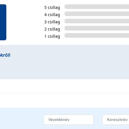
5 csillag
4 csillag
3 csillag
2 csillag
1 csillag
kről!