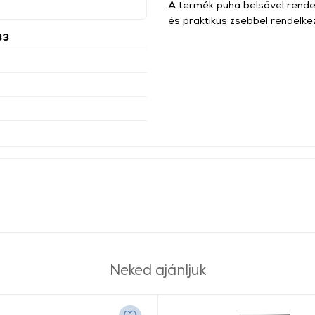
A termék puha belsővel rendel
és praktikus zsebbel rendelke
33
Neked ajánljuk