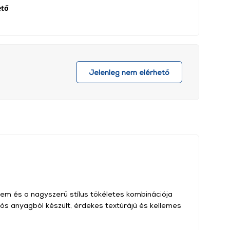
ető
Jelenleg nem elérhető
em és a nagyszerű stílus tökéletes kombinációja
tós anyagból készült, érdekes textúrájú és kellemes