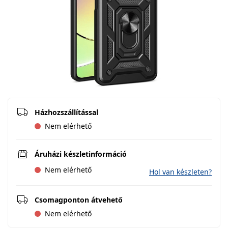
Házhozszállítással
Nem elérhető
Áruházi készletinformáció
Nem elérhető
Hol van készleten?
Csomagponton átvehető
Nem elérhető