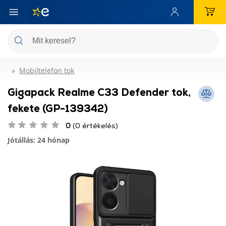
Mobiltelefon tok
Gigapack Realme C33 Defender tok,
fekete (GP-139342)
0
(0 értékelés)
Jótállás: 24 hónap