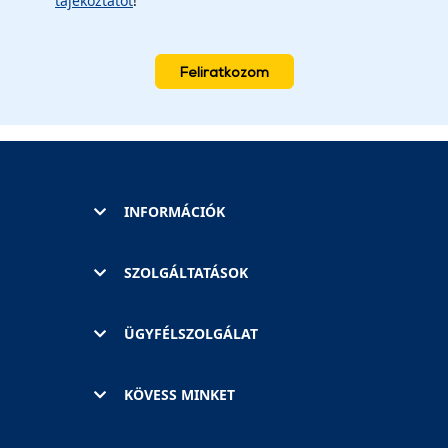
tájékoztatót
!
Feliratkozom
INFORMÁCIÓK
SZOLGÁLTATÁSOK
ÜGYFÉLSZOLGÁLAT
KÖVESS MINKET