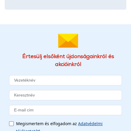
Értesülj elsőként újdonságainkról és
akcióinkról
Megismertem és elfogadom az
Adatvédelmi