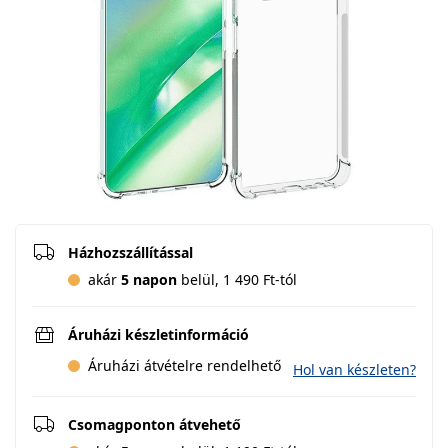
Házhozszállítással
akár
5 napon
belül, 1 490 Ft-tól
Áruházi készletinformáció
Áruházi átvételre rendelhető
Hol van készleten?
Csomagponton átvehető