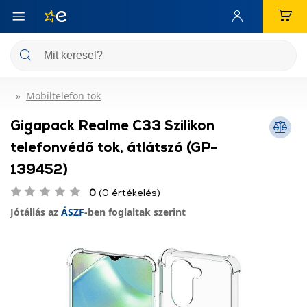
Mobiltelefon tok
Gigapack Realme C33 Szilikon
telefonvédő tok, átlátszó (GP-
139452)
0
(0 értékelés)
Jótállás az
ÁSZF
-ben foglaltak szerint