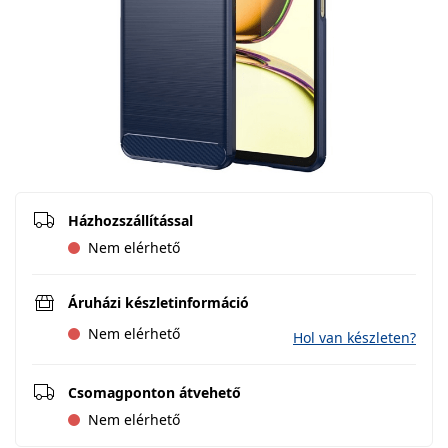
Házhozszállítással
Nem elérhető
Áruházi készletinformáció
Nem elérhető
Hol van készleten?
Csomagponton átvehető
Nem elérhető