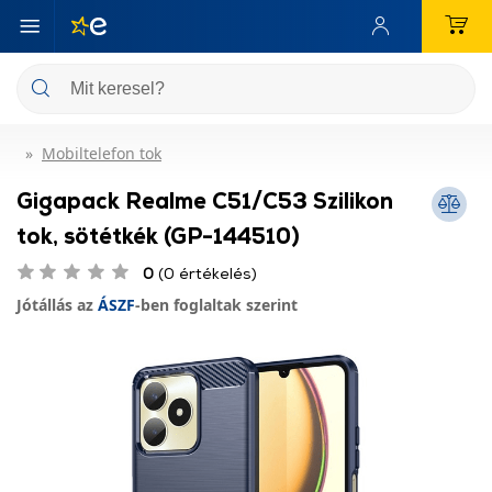
Mobiltelefon tok
Gigapack Realme C51/C53 Szilikon
tok, sötétkék (GP-144510)
0
(0 értékelés)
Jótállás az
ÁSZF
-ben foglaltak szerint