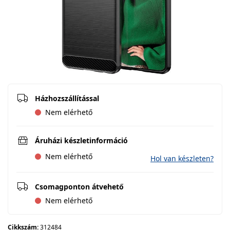
Házhozszállítással
Nem elérhető
Áruházi készletinformáció
Nem elérhető
Hol van készleten?
Csomagponton átvehető
Nem elérhető
Cikkszám:
312484