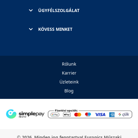
ÜGYFÉLSZOLGÁLAT
KÖVESS MINKET
Rólunk
Karrier
Üzleteink
Blog
© 2026. Minden jog fenntartva! Euronics Műszaki