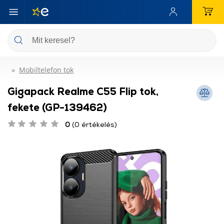
Mobiltelefon tok
Gigapack Realme C55 Flip tok,
fekete (GP-139462)
0
(0 értékelés)