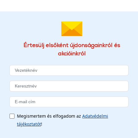
Értesülj elsőként újdonságainkról és
akcióinkról
Megismertem és elfogadom az
Adatvédelmi
tájékoztatót
!