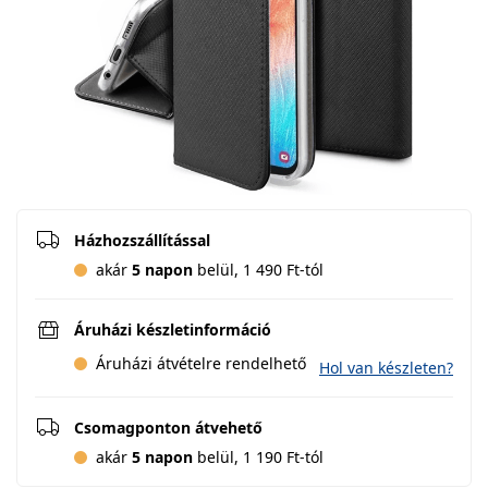
Házhozszállítással
akár
5 napon
belül, 1 490 Ft-tól
Áruházi készletinformáció
Áruházi átvételre rendelhető
Hol van készleten?
Csomagponton átvehető
akár
5 napon
belül, 1 190 Ft-tól